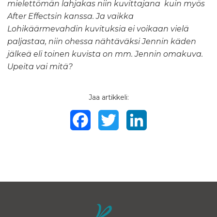
mielettömän lahjakas niin kuvittajana kuin myös
After Effectsin kanssa. Ja vaikka
Lohikäärmevahdin kuvituksia ei voikaan vielä
paljastaa, niin ohessa nähtäväksi Jennin käden
jälkeä eli toinen kuvista on mm. Jennin omakuva.
Upeita vai mitä?
Jaa artikkeli:
Facebook
Twitter
LinkedIn