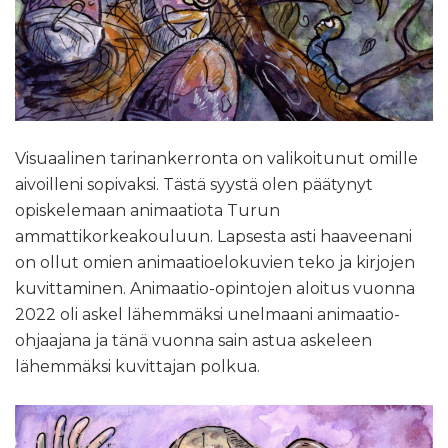
Visuaalinen tarinankerronta on valikoitunut omille
aivoilleni sopivaksi. Tästä syystä olen päätynyt
opiskelemaan animaatiota Turun
ammattikorkeakouluun. Lapsesta asti haaveenani
on ollut omien animaatioelokuvien teko ja kirjojen
kuvittaminen. Animaatio-opintojen aloitus vuonna
2022 oli askel lähemmäksi unelmaani animaatio-
ohjaajana ja tänä vuonna sain astua askeleen
lähemmäksi kuvittajan polkua.