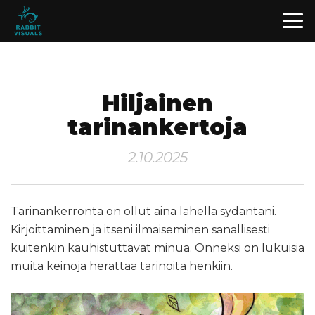
Hiljainen
tarinankertoja
2.10.2025
Tarinankerronta on ollut aina lähellä sydäntäni.
Kirjoittaminen ja itseni ilmaiseminen sanallisesti
kuitenkin kauhistuttavat minua. Onneksi on lukuisia
muita keinoja herättää tarinoita henkiin.