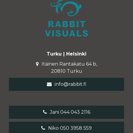
Turku | Helsinki
Itäinen Rantakatu 64 b,
20810 Turku
info@rabbit.fi
Jani 044 043 2116
Niko 050 3958 559