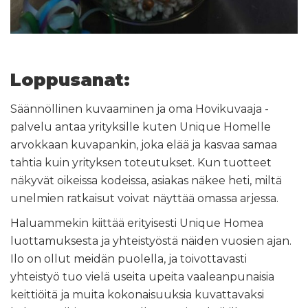
Loppusanat:
Säännöllinen kuvaaminen ja oma Hovikuvaaja -
palvelu antaa yrityksille kuten Unique Homelle
arvokkaan kuvapankin, joka elää ja kasvaa samaa
tahtia kuin yrityksen toteutukset. Kun tuotteet
näkyvät oikeissa kodeissa, asiakas näkee heti, miltä
unelmien ratkaisut voivat näyttää omassa arjessa.
Haluammekin kiittää erityisesti Unique Homea
luottamuksesta ja yhteistyöstä näiden vuosien ajan.
Ilo on ollut meidän puolella, ja toivottavasti
yhteistyö tuo vielä useita upeita vaaleanpunaisia
keittiöitä ja muita kokonaisuuksia kuvattavaksi