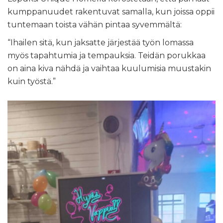
kumppanuudet rakentuvat samalla, kun joissa oppii
tuntemaan toista vähän pintaa syvemmältä:
“Ihailen sitä, kun jaksatte järjestää työn lomassa
myös tapahtumia ja tempauksia. Teidän porukkaa
on aina kiva nähdä ja vaihtaa kuulumisia muustakin
kuin työstä.”