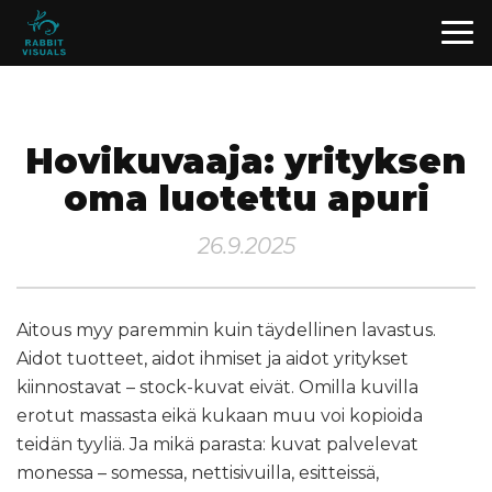
Hovikuvaaja: yrityksen
oma luotettu apuri
26.9.2025
Aitous myy paremmin kuin täydellinen lavastus.
Aidot tuotteet, aidot ihmiset ja aidot yritykset
kiinnostavat – stock-kuvat eivät. Omilla kuvilla
erotut massasta eikä kukaan muu voi kopioida
teidän tyyliä. Ja mikä parasta: kuvat palvelevat
monessa – somessa, nettisivuilla, esitteissä,