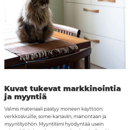
Kuvat tukevat markkinointia
ja myyntiä
Valmis materiaali päätyy moneen käyttöön:
verkkosivuille, some-kanaviin, mainontaan ja
myyntityöhön. Myyntitiimi hyödyntää usein