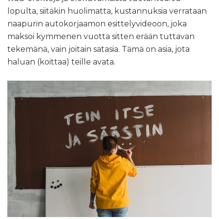
lopulta, siitäkin huolimatta, kustannuksia verrataan
naapurin autokorjaamon esittelyvideoon, joka
maksoi kymmenen vuotta sitten erään tuttavan
tekemänä, vain joitain satasia. Tämä on asia, jota
haluan (koittaa) teille avata.