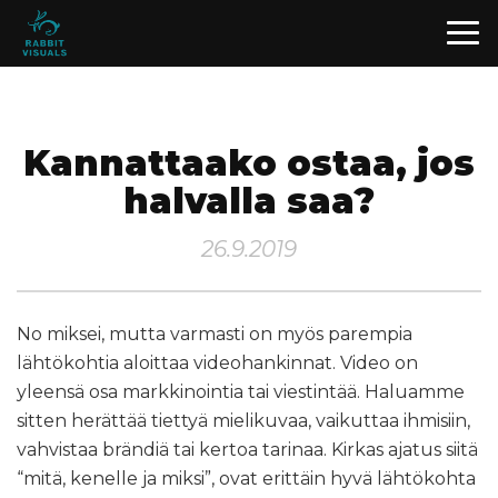
Kannattaako ostaa, jos
halvalla saa?
26.9.2019
No miksei, mutta varmasti on myös parempia
lähtökohtia aloittaa videohankinnat. Video on
yleensä osa markkinointia tai viestintää. Haluamme
sitten herättää tiettyä mielikuvaa, vaikuttaa ihmisiin,
vahvistaa brändiä tai kertoa tarinaa. Kirkas ajatus siitä
“mitä, kenelle ja miksi”, ovat erittäin hyvä lähtökohta