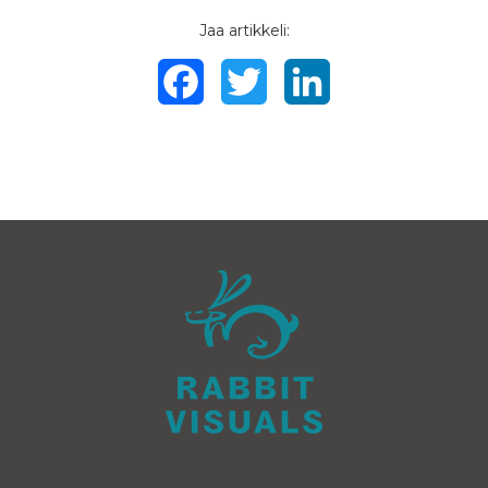
Jaa artikkeli:
Facebook
Twitter
LinkedIn