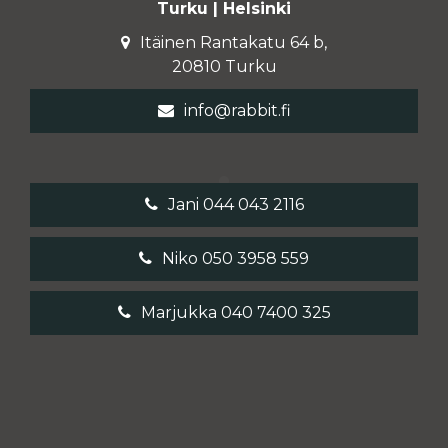
Turku | Helsinki
Itäinen Rantakatu 64 b,
20810 Turku
info@rabbit.fi
Jani 044 043 2116
Niko 050 3958 559
Marjukka 040 7400 325