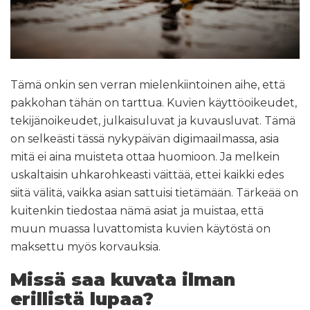
Tämä onkin sen verran mielenkiintoinen aihe, että
pakkohan tähän on tarttua. Kuvien käyttöoikeudet,
tekijänoikeudet, julkaisuluvat ja kuvausluvat. Tämä
on selkeästi tässä nykypäivän digimaailmassa, asia
mitä ei aina muisteta ottaa huomioon. Ja melkein
uskaltaisin uhkarohkeasti väittää, ettei kaikki edes
siitä välitä, vaikka asian sattuisi tietämään. Tärkeää on
kuitenkin tiedostaa nämä asiat ja muistaa, että
muun muassa luvattomista kuvien käytöstä on
maksettu myös korvauksia.
Missä saa kuvata ilman
erillistä lupaa?