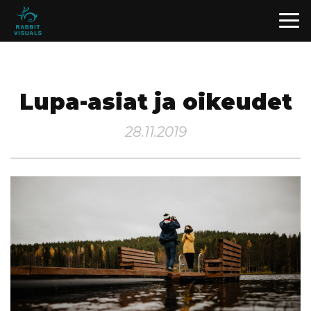
Lupa-asiat ja oikeudet
28.11.2019