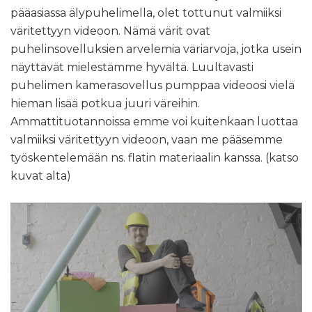
pääasiassa älypuhelimella, olet tottunut valmiiksi
väritettyyn videoon. Nämä värit ovat
puhelinsovelluksien arvelemia väriarvoja, jotka usein
näyttävät mielestämme hyvältä. Luultavasti
puhelimen kamerasovellus pumppaa videoosi vielä
hieman lisää potkua juuri väreihin.
Ammattituotannoissa emme voi kuitenkaan luottaa
valmiiksi väritettyyn videoon, vaan me pääsemme
työskentelemään ns. flatin materiaalin kanssa. (katso
kuvat alta)