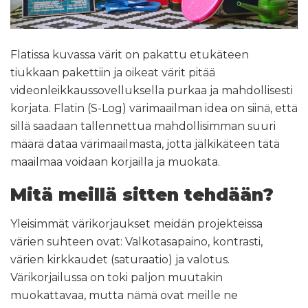
Flatissa kuvassa värit on pakattu etukäteen
tiukkaan pakettiin ja oikeat värit pitää
videonleikkaussovelluksella purkaa ja mahdollisesti
korjata. Flatin (S-Log) värimaailman idea on siinä, että
sillä saadaan tallennettua mahdollisimman suuri
määrä dataa värimaailmasta, jotta jälkikäteen tätä
maailmaa voidaan korjailla ja muokata.
Mitä meillä sitten tehdään?
Yleisimmät värikorjaukset meidän projekteissa
värien suhteen ovat: Valkotasapaino, kontrasti,
värien kirkkaudet (saturaatio) ja valotus.
Värikorjailussa on toki paljon muutakin
muokattavaa, mutta nämä ovat meille ne