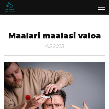
Maalari maalasi valoa
4.5.2023