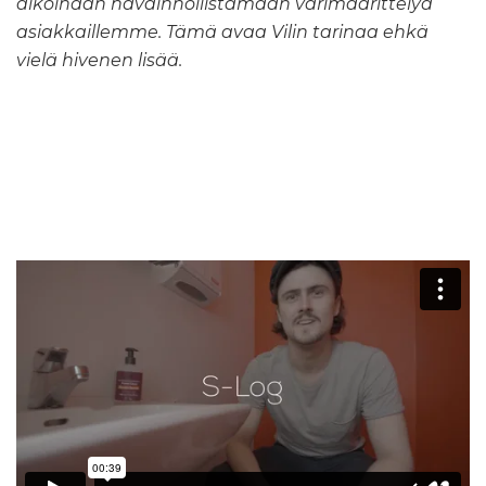
aikoinaan havainnollistamaan värimäärittelyä
asiakkaillemme. Tämä avaa Vilin tarinaa ehkä
vielä hivenen lisää.