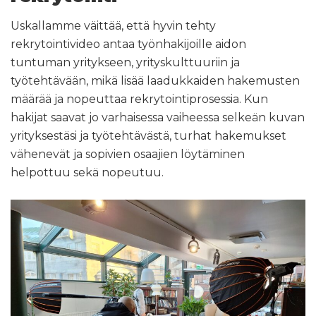
Uskallamme väittää, että hyvin tehty
rekrytointivideo antaa työnhakijoille aidon
tuntuman yritykseen, yrityskulttuuriin ja
työtehtävään, mikä lisää laadukkaiden hakemusten
määrää ja nopeuttaa rekrytointiprosessia. Kun
hakijat saavat jo varhaisessa vaiheessa selkeän kuvan
yrityksestäsi ja työtehtävästä, turhat hakemukset
vähenevät ja sopivien osaajien löytäminen
helpottuu sekä nopeutuu.