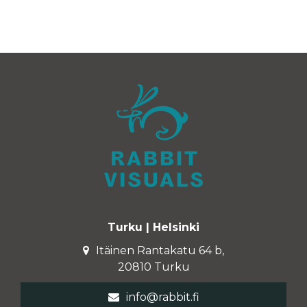
Turku | Helsinki
Itäinen Rantakatu 64 b,
20810 Turku
info@rabbit.fi