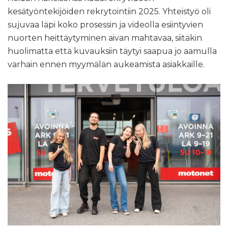
kesätyöntekijöiden rekrytointiin 2025. Yhteistyö oli
sujuvaa läpi koko prosessin ja videolla esiintyvien
nuorten heittäytyminen aivan mahtavaa, siitäkin
huolimatta että kuvauksiin täytyi saapua jo aamulla
varhain ennen myymälän aukeamista asiakkaille.