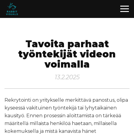
Tavoita parhaat
työntekijät videon
voimalla
13.2.2025
Rekrytointi on yritykselle merkittävä panostus, olipa
kyseessä vakituinen työntekijä tai lyhytaikainen
kausityö. Ennen prosessin aloittamista on tärkeää
määritellä millaista henkilöä haetaan, millaisella
kokemuksella ja mistä kanavista hänet