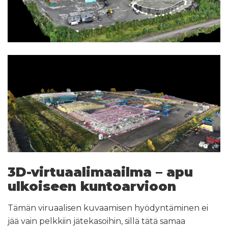
3D-virtuaalimaailma – apu
ulkoiseen kuntoarvioon
Tämän viruaalisen kuvaamisen hyödyntäminen ei
jää vain pelkkiin jätekasoihin, sillä tätä samaa