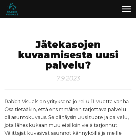
Jätekasojen
kuvaamisesta uusi
palvelu?
7.9.2023
Rabbit Visuals on yrityksenä jo reilu 11-vuotta vanha.
Osa tietääkin, että ensimmäinen tarjottava palvelu
oli asuntokuvaus. Se oli täysin uusi tuote ja palvelu,
jota lähes kukaan muu ei silloin vielä tarjonnut.
Välittäjät kuvasivat asunnot kännyköillä ja meille