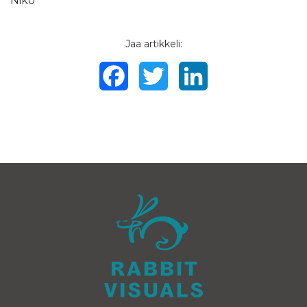
Niko
Jaa artikkeli:
Facebook
Twitter
LinkedIn