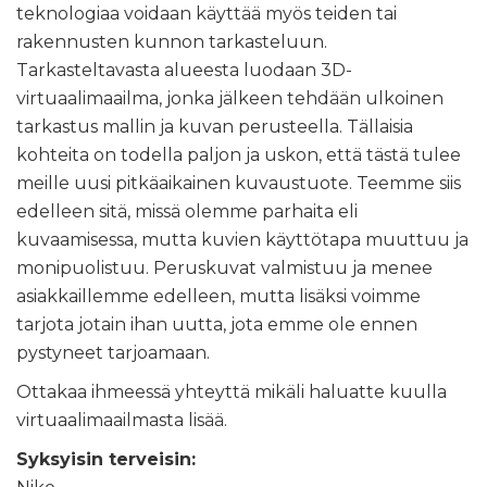
teknologiaa voidaan käyttää myös teiden tai
rakennusten kunnon tarkasteluun.
Tarkasteltavasta alueesta luodaan 3D-
virtuaalimaailma, jonka jälkeen tehdään ulkoinen
tarkastus mallin ja kuvan perusteella. Tällaisia
kohteita on todella paljon ja uskon, että tästä tulee
meille uusi pitkäaikainen kuvaustuote. Teemme siis
edelleen sitä, missä olemme parhaita eli
kuvaamisessa, mutta kuvien käyttötapa muuttuu ja
monipuolistuu. Peruskuvat valmistuu ja menee
asiakkaillemme edelleen, mutta lisäksi voimme
tarjota jotain ihan uutta, jota emme ole ennen
pystyneet tarjoamaan.
Ottakaa ihmeessä yhteyttä mikäli haluatte kuulla
virtuaalimaailmasta lisää.
Syksyisin terveisin: