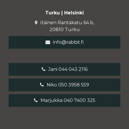
Turku | Helsinki
Itäinen Rantakatu 64 b,
20810 Turku
info@rabbit.fi
Jani 044 043 2116
Niko 050 3958 559
Marjukka 040 7400 325