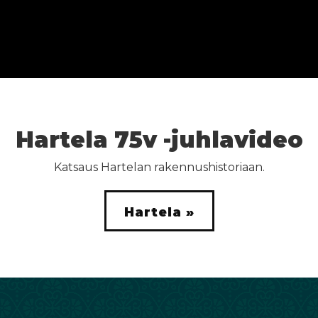
Hartela 75v -juhlavideo
Katsaus Hartelan rakennushistoriaan.
Hartela »