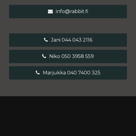
info@rabbit.fi
Jani 044 043 2116
Niko 050 3958 559
Marjukka 040 7400 325