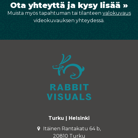
Ota yhteyttä ja kysy lisää »
Muista myös tapahtuman tai tilanteen
valokuvaus
videokuvauksen yhteydessä.
Turku | Helsinki
Itäinen Rantakatu 64 b,
20810 Turku