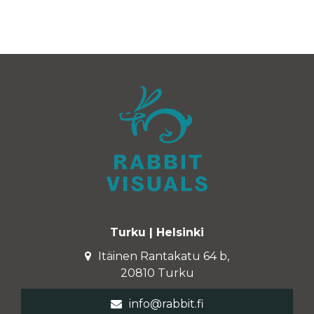
Turku | Helsinki
Itäinen Rantakatu 64 b,
20810 Turku
info@rabbit.fi