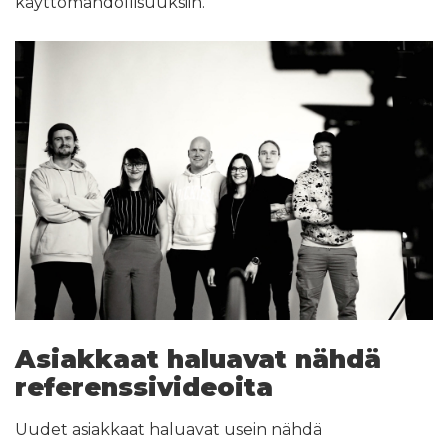
käyttömahdollisuuksiin.
Asiakkaat haluavat nähdä
referenssivideoita
Uudet asiakkaat haluavat usein nähdä