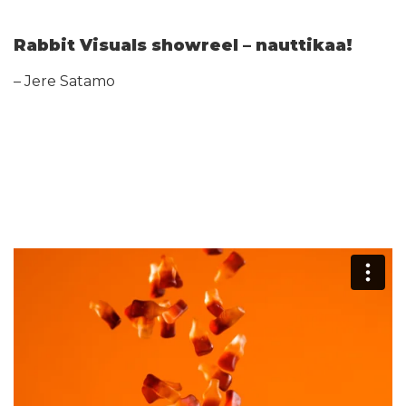
Rabbit Visuals showreel – nauttikaa!
– Jere Satamo