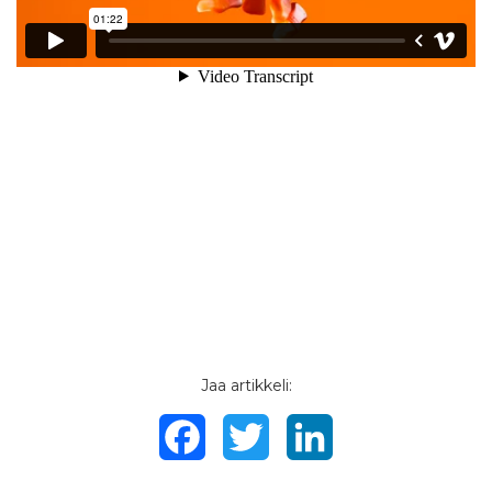
Jaa artikkeli:
Facebook
Twitter
LinkedIn