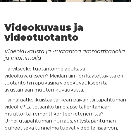
Videokuvaus ja
videotuotanto
Videokuvausta
ja -tuotantoa ammattitadolla
ja intohimolla
Tarvitseeko tuotantonne apukäsiä
videokuvaukseen? Meidän tiimi on käytettävissä eri
tuotantoihin apukäsinä videokuvaukseen tai
avustamaan muuten kuvauksissa.
Tai haluatko ikuistaa tärkeän päivän tai tapahtuman
videolle? Laitetaanko timelapse tallentamaan
muutto- tai remonttikohteen etenemistä?
Urheilutapahtuman hurraus, yritystapahtuman
puheet sekä tunnelma tuovat videolle lisäarvon,