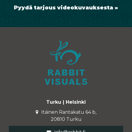
Pyydä tarjous videokuvauksesta »
Turku | Helsinki
Itäinen Rantakatu 64 b,
20810 Turku