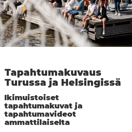
Tapahtumakuvaus
Turussa ja Helsingissä
Ikimuistoiset
tapahtumakuvat ja
tapahtumavideot
ammattilaiselta