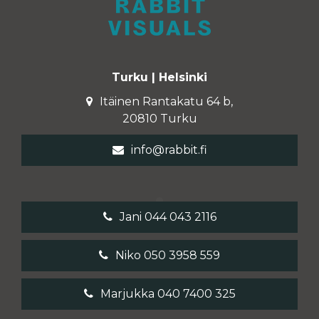
Turku | Helsinki
Itäinen Rantakatu 64 b,
20810 Turku
info@rabbit.fi
Jani 044 043 2116
Niko 050 3958 559
Marjukka 040 7400 325